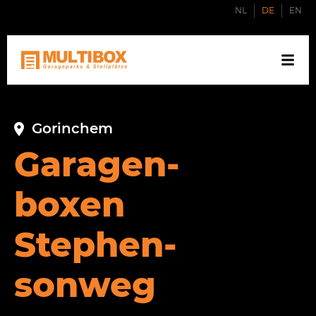
NL
DE
EN
Gorinchem
Garagen­
boxen
Stephen­
sonweg