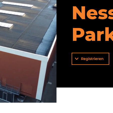
Nes
Par
Registrieren