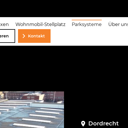
oxen
Wohnmobil-Stellplatz
Parksysteme
Über un
ieren
Kontakt
Dordrecht