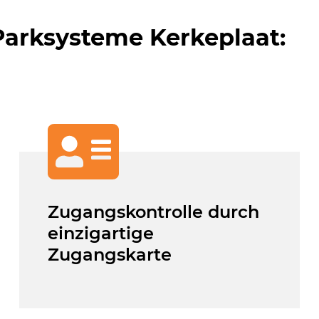
Parksysteme Kerkeplaat:
Zugangskontrolle durch
einzigartige
Zugangskarte