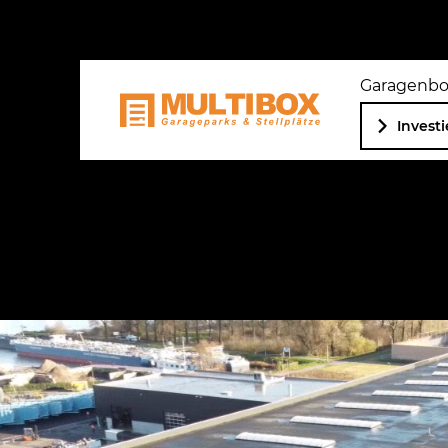
Garagenb
Invest