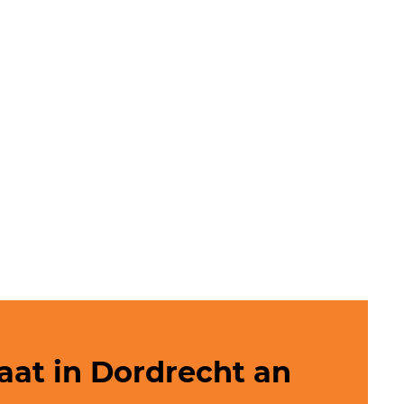
aat in Dordrecht an