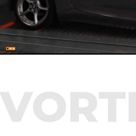
VOR­T