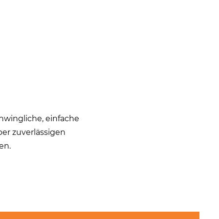
hwingliche, einfache
ber zuverlässigen
en.