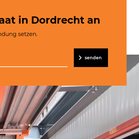
aat in Dordrecht an
ndung setzen.
senden