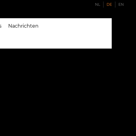
NL
DE
EN
s
Nachrichten