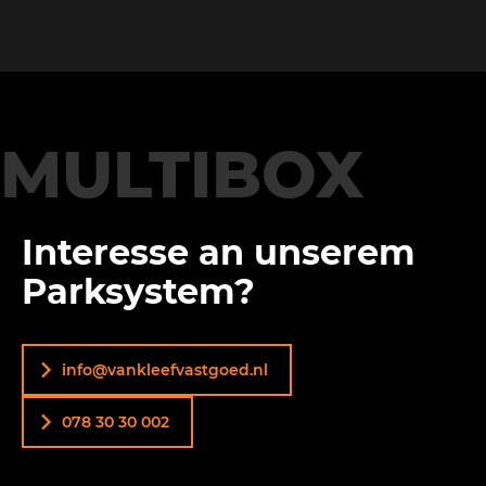
MULTIBOX
Interesse an unserem
Parksystem?
info@vankleefvastgoed.nl
078 30 30 002