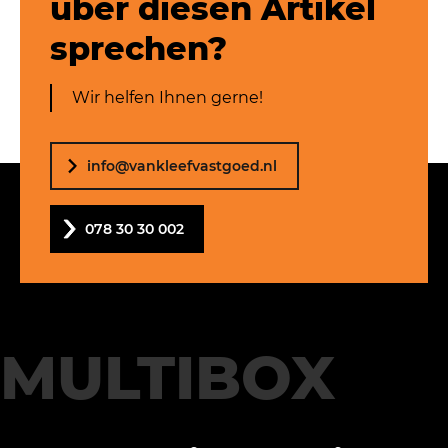
über diesen Artikel
sprechen?
Wir helfen Ihnen gerne!
info@vankleefvastgoed.nl
078 30 30 002
MULTIBOX