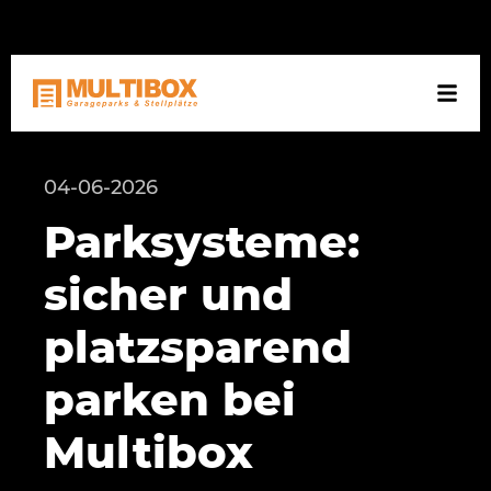
NL
DE
EN
04-06-2026
Parksysteme:
sicher und
platzsparend
parken bei
Multibox