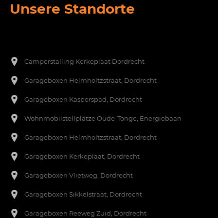
Unsere Standorte
Een footer heading
[nl]-->
Camperstalling Kerkeplaat Dordrecht
Garageboxen Helmholtzstraat, Dordrecht
Garageboxen Kasperspad, Dordrecht
Wohnmobilstellplätze Oude-Tonge, Energiebaan
Garageboxen Helmholtzstraat, Dordrecht
Garageboxen Kerkeplaat, Dordrecht
Garageboxen Vlietweg, Dordrecht
Garageboxen Sikkelstraat, Dordrecht
Garageboxen Reeweg Zuid, Dordrecht