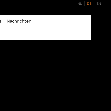
NL
DE
EN
s
Nachrichten