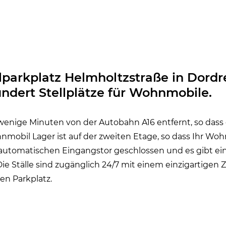
arkplatz Helmholtzstraße in Dordr
undert Stellplätze für Wohnmobile.
 wenige Minuten von der Autobahn A16 entfernt, so dass 
nmobil Lager ist auf der zweiten Etage, so dass Ihr Woh
automatischen Eingangstor geschlossen und es gibt ei
 Ställe sind zugänglich 24/7 mit einem einzigartigen 
en Parkplatz.