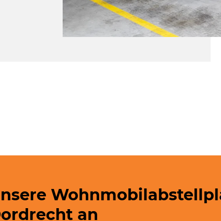
unsere Wohnmobilabstellplä
Dordrecht an