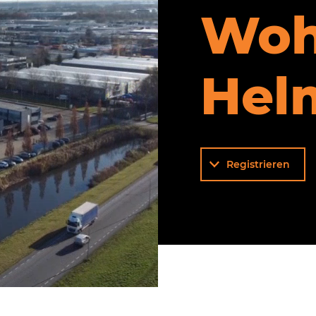
Woh
Hel
Registrieren