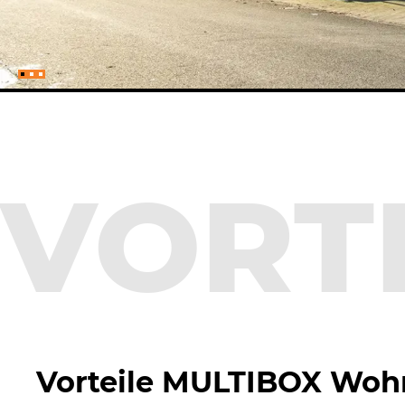
VOR­T
Vorteile MULTIBOX Wohn