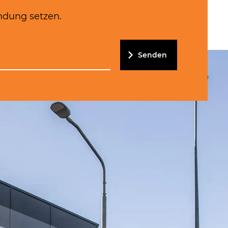
ndung setzen.
Senden