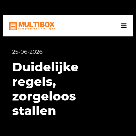
NL
DE
EN
25-06-2026
Duidelijke
regels,
zorgeloos
stallen