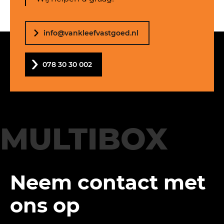
info@vankleefvastgoed.nl
078 30 30 002
MULTIBOX
Neem contact met
ons op