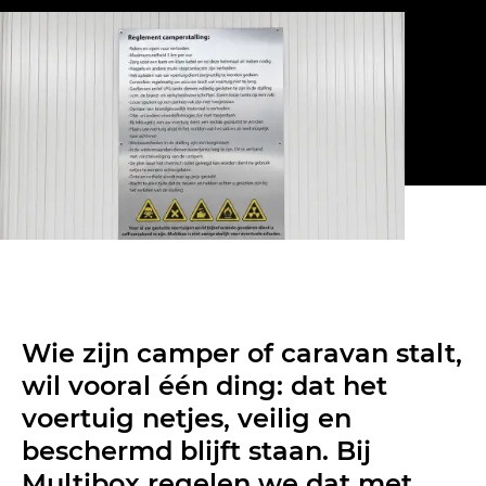
Wie zijn camper of caravan stalt,
wil vooral één ding: dat het
voertuig netjes, veilig en
beschermd blijft staan. Bij
Multibox regelen we dat met