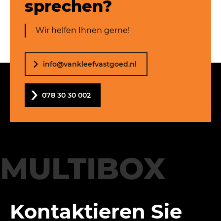
sprechen?
Wir helfen Ihnen gerne!
info@vankleefvastgoed.nl
078 30 30 002
MULTIBOX
Kontaktieren Sie