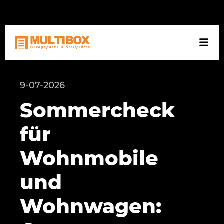
NL
DE
EN
9-07-2026
Sommercheck
für
Wohnmobile
und
Wohnwagen: