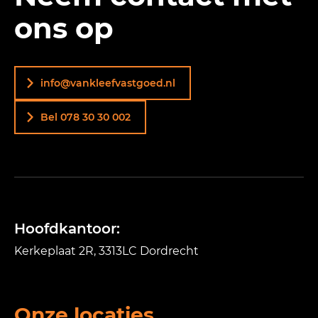
ons op
info@vankleefvastgoed.nl
Bel 078 30 30 002
Hoofdkantoor:
Kerkeplaat 2R, 3313LC Dordrecht
Onze locaties