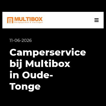
NL
DE
EN
11-06-2026
Camperservice
bij Multibox
in Oude-
Tonge