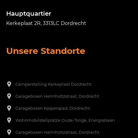
Hauptquartier
Kerkeplaat 2R, 3313LC Dordrecht
Unsere Standorte
Een footer heading
[nl]-->
Camperstalling Kerkeplaat Dordrecht
Garageboxen Helmholtzstraat, Dordrecht
Garageboxen Kasperspad, Dordrecht
Wohnmobilstellplätze Oude-Tonge, Energiebaan
Garageboxen Helmholtzstraat, Dordrecht