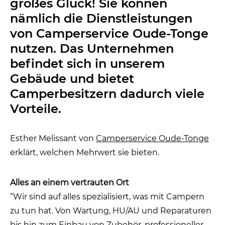
großes Glück! Sie können
nämlich die Dienstleistungen
von Camperservice Oude-Tonge
nutzen. Das Unternehmen
befindet sich in unserem
Gebäude und bietet
Camperbesitzern dadurch viele
Vorteile.
Esther Melissant von
Camperservice Oude-Tonge
erklärt, welchen Mehrwert sie bieten.
Alles an einem vertrauten Ort
“Wir sind auf alles spezialisiert, was mit Campern
zu tun hat. Von Wartung, HU/AU und Reparaturen
bis hin zum Einbau von Zubehör, professioneller