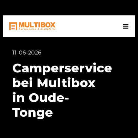
NL
DE
EN
11-06-2026
Camperservice
bei Multibox
in Oude-
Tonge